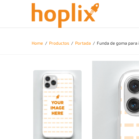
Home
/
Productos
/
Portada
/
Funda de goma para 