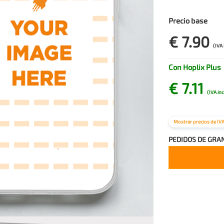
Precio base
€ 7.90
(IVA 
Con Hoplix Plus
€ 7.11
(IVA in
Mostrar precios de IV
PEDIDOS DE GRA