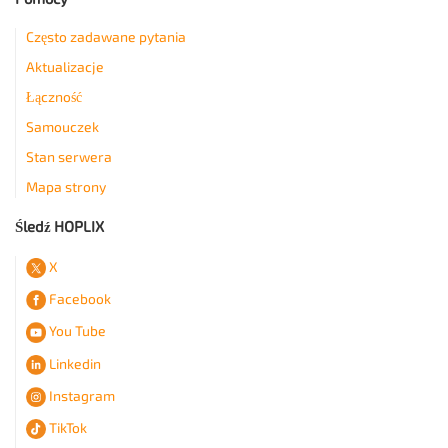
Często zadawane pytania
Aktualizacje
Łączność
Samouczek
Stan serwera
Mapa strony
Śledź HOPLIX
X
Facebook
You Tube
Linkedin
Instagram
TikTok