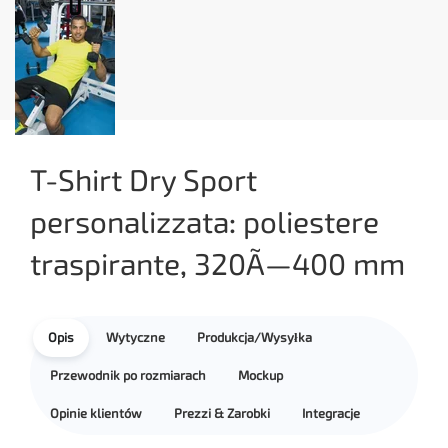
T-Shirt Dry Sport
personalizzata: poliestere
traspirante, 320Ã—400 mm
Opis
Wytyczne
Produkcja/Wysyłka
Przewodnik po rozmiarach
Mockup
Opinie klientów
Prezzi & Zarobki
Integracje