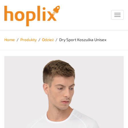
Toggl
navig
Home
/
Produkty
/
Odzież
/
Dry Sport Koszulka Unisex