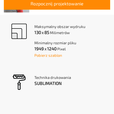
Rozpocznij projektowanie
Maksymalny obszar wydruku
130
85
Milimetrów
X
Minimalny rozmiar pliku
1949
1240
Pixel
X
Pobierz szablon
Technika drukowania
SUBLIMATION