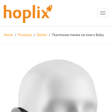
Toggl
navig
Home
/
Produkty
/
Odzież
/
Tkaninowa maska na twarz Baby