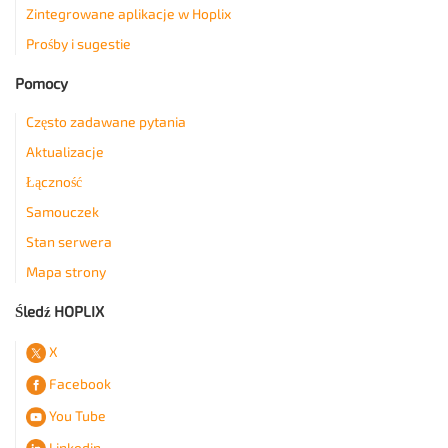
Zintegrowane aplikacje w Hoplix
Prośby i sugestie
Pomocy
Często zadawane pytania
Aktualizacje
Łączność
Samouczek
Stan serwera
Mapa strony
Śledź HOPLIX
X
Facebook
You Tube