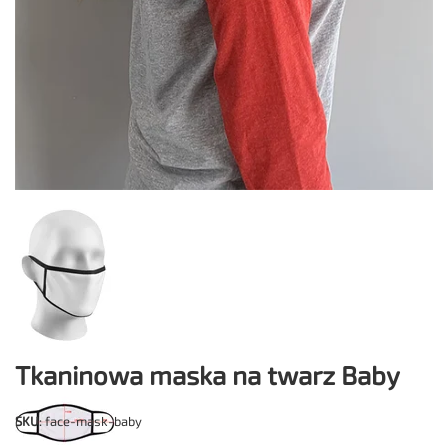
Tkaninowa maska na twarz Baby
SKU
: face-mask-baby