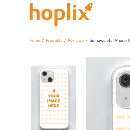
Home
/
Produkty
/
Pokrywa
/
Gumowe etui iPhone 1