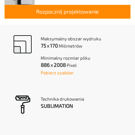
Rozpocznij projektowanie
Maksymalny obszar wydruku
75
170
Milimetrów
X
Minimalny rozmiar pliku
886
2008
Pixel
X
Pobierz szablon
Technika drukowania
SUBLIMATION