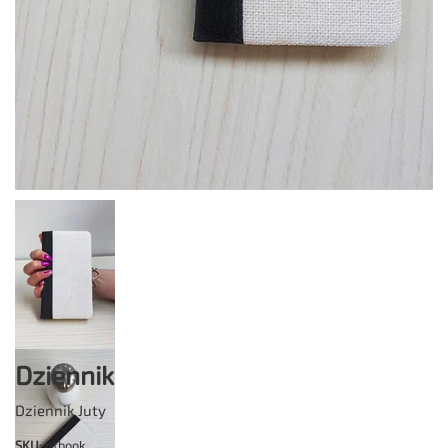
Dziennik
Dziennik Juty
SKU
: ntbook