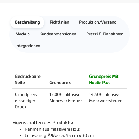
Beschreibung
Richtlinien
Produktion/Versand
Mockup
Kundenrezensionen
Prezzi & Einnahmen
Integrationen
Bedruckbare
Grundpreis Mit
Seite
Grundpreis
Hoplix Plus
Grundpreis
15.00€ Inklusive
14.50€ Inklusive
einseitiger
Mehrwertsteuer
Mehrwertsteuer
Druck
Eigenschaften des Produkts:
Rahmen aus massivem Holz
LeinwandgrÃ¶Ãe ca. 45 cm x 30 cm