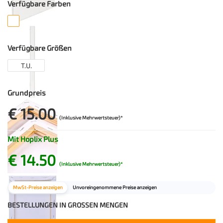
Verfügbare Farben
Verfügbare Größen
T.U.
Grundpreis
€ 15.00
(Inklusive Mehrwertsteuer)*
Mit Hoplix Plus
€ 14.50
(Inklusive Mehrwertsteuer)*
MwSt-Preise anzeigen
Unvoreingenommene Preise anzeigen
BESTELLUNGEN IN GROSSEN MENGEN