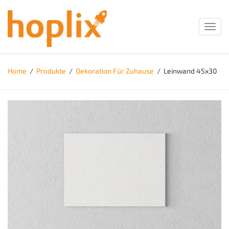
Toggl
navig
Home
/
Produkte
/
Dekoration Für Zuhause
/
Leinwand 45x30