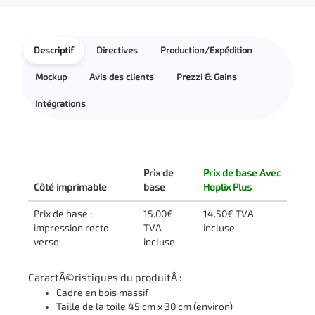
Descriptif
Directives
Production/Expédition
Mockup
Avis des clients
Prezzi & Gains
Intégrations
Prix de
Prix de base Avec
Côté imprimable
base
Hoplix Plus
Prix de base :
15.00€
14.50€ TVA
impression recto
TVA
incluse
verso
incluse
CaractÃ©ristiques du produitÂ :
Cadre en bois massif
Taille de la toile 45 cm x 30 cm (environ)