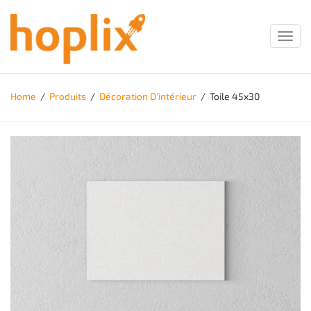
Toggl
navig
Home
/
Produits
/
Décoration D'intérieur
/
Toile 45x30