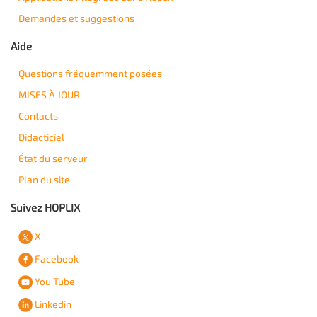
Demandes et suggestions
Aide
Questions fréquemment posées
MISES À JOUR
Contacts
Didacticiel
État du serveur
Plan du site
Suivez HOPLIX
X
Facebook
You Tube
Linkedin