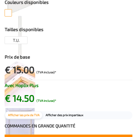
Couleurs disponibles
Tailles disponibles
T.U.
Prix de base
€ 15.00
(TVA incluse)*
Avec Hoplix Plus
€ 14.50
(TVA incluse)*
Afficher les prix de TVA
Afficher des prix impartiaux
COMMANDES EN GRANDE QUANTITÉ