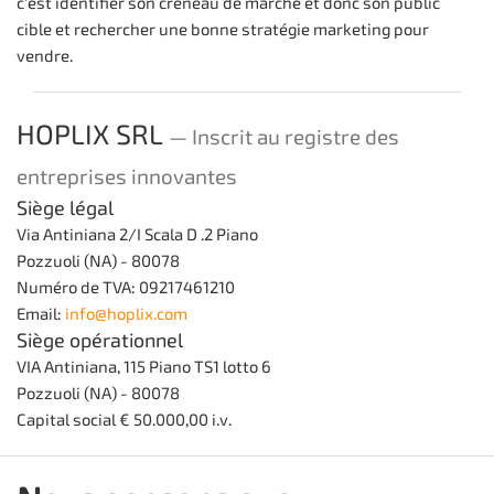
c'est identifier son créneau de marché et donc son public
cible et rechercher une bonne stratégie marketing pour
vendre.
HOPLIX SRL
— Inscrit au registre des
entreprises innovantes
Siège légal
Via Antiniana 2/I Scala D .2 Piano
Pozzuoli (NA) - 80078
Numéro de TVA: 09217461210
Email:
info@hoplix.com
Siège opérationnel
VIA Antiniana, 115 Piano TS1 lotto 6
Pozzuoli (NA) - 80078
Capital social € 50.000,00 i.v.