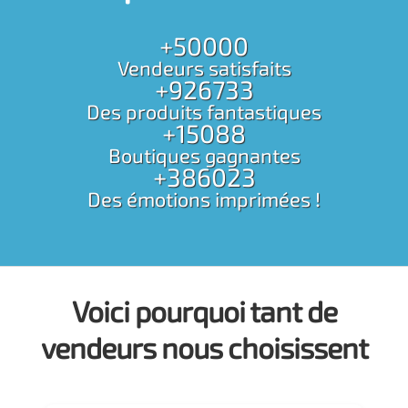
+50000
Vendeurs satisfaits
+926733
Des produits fantastiques
+15088
Boutiques gagnantes
+386023
Des émotions imprimées !
Voici pourquoi tant de
vendeurs nous choisissent