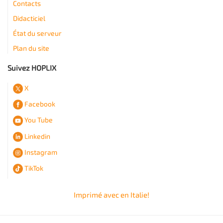
Contacts
Didacticiel
État du serveur
Plan du site
Suivez HOPLIX
X
Facebook
You Tube
Linkedin
Instagram
TikTok
Imprimé avec
en Italie!