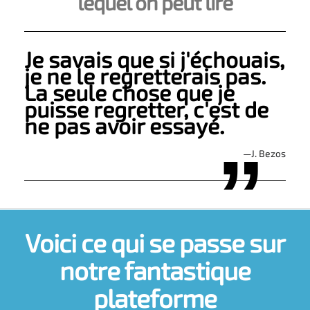
lequel on peut lire
Je savais que si j'échouais,
je ne le regretterais pas.
La seule chose que je
puisse regretter, c'est de
ne pas avoir essayé.
—J. Bezos
Voici ce qui se passe sur
notre fantastique
plateforme