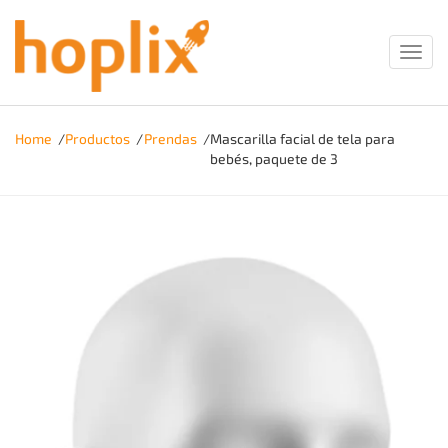
Toggl
navig
Home
/
Productos
/
Prendas
/
Mascarilla facial de tela para
bebés, paquete de 3