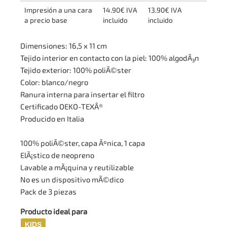
Impresión a una cara
14.90€ IVA
13.90€ IVA
a precio base
incluido
incluido
Dimensiones: 16,5 x 11 cm
Tejido interior en contacto con la piel: 100% algodÃ³n
Tejido exterior: 100% poliÃ©ster
Color: blanco/negro
Ranura interna para insertar el filtro
Certificado OEKO-TEXÂ®
Producido en Italia
100% poliÃ©ster, capa Ãºnica, 1 capa
ElÃ¡stico de neopreno
Lavable a mÃ¡quina y reutilizable
No es un dispositivo mÃ©dico
Pack de 3 piezas
Producto ideal para
KIDS