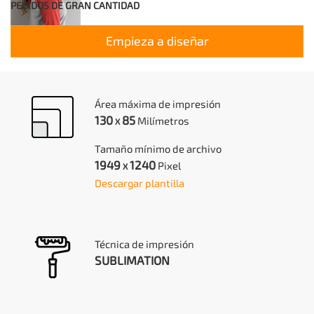
PEDIDOS DE GRAN CANTIDAD
Empieza a diseñar
Área máxima de impresión
130
85
Milímetros
X
Tamaño mínimo de archivo
1949
1240
Pixel
X
Descargar plantilla
Técnica de impresión
SUBLIMATION