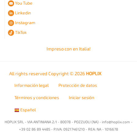
You Tube
Linkedin
Instagram
TikTok
Impreso con
en Italia!
All rights reserved Copyright © 2026
HOPLIX
Información legal
Protección de datos
Términos y condiciones
Iniciar sesión
Español
HOPLIX SRL - VIA ANTINIANA 2/I - 80078 - POZZUOLI (NA) -
info@hoplix.com
-
+39 02 86 89 4485 - P.IVA: 09217461210 - REA: NA - 1016678