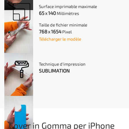
Surface imprimable maximale
65
140
Millimètres
X
Taille de fichier minimale
768
1654
Pixel
X
Télécharger le modèle
Technique d'impression
SUBLIMATION
Cover in Gomma per iPhone