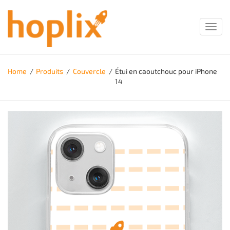
Toggl
navig
Home
/
Produits
/
Couvercle
/
Étui en caoutchouc pour iPhone
14