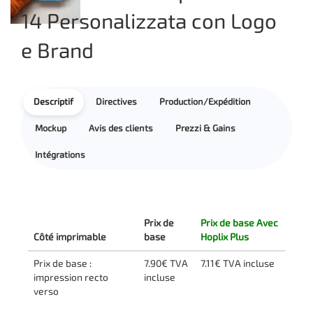
14 Personalizzata con Logo
e Brand
Descriptif
Directives
Production/Expédition
Mockup
Avis des clients
Prezzi & Gains
Intégrations
Prix de
Prix de base Avec
Côté imprimable
base
Hoplix Plus
Prix de base :
7.90€ TVA
7.11€ TVA incluse
impression recto
incluse
verso