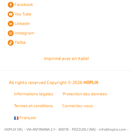
Facebook
You Tube
Linkedin
Instagram
TikTok
Imprimé avec
en Italie!
All rights reserved Copyright © 2026
HOPLIX
Informations légales
Protection des données
Termes et conditions
Connectez-vous
Français
HOPLIX SRL - VIA ANTINIANA 2/I - 80078 - POZZUOLI (NA) -
info@hoplix.com
-