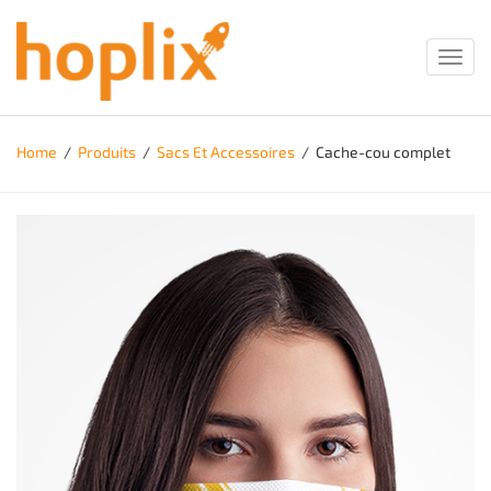
Toggl
navig
Home
/
Produits
/
Sacs Et Accessoires
/
Cache-cou complet