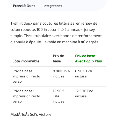
Prezzi & Gains
Intégrations
T-shirt doux sans coutures latérales, en jersey de
coton robuste. 100 % coton filé à anneaux, jersey
simple. Tissu tubulaire avec bande de renforcement
d'épaule à épaule. Lavable en machine à 40 degrés.
Prix de
Prix de base
Côté imprimable
base
Avec Hoplix Plus
Prix de base :
8.90€ TVA
8.90€ TVA
impression recto
incluse
incluse
verso
Prix de base :
12.90 €
12.90€ TVA
impression recto
TVA
incluse
verso
incluse
ModÃ¨leÂ : Sol's Victory