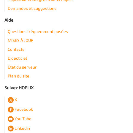
Demandes et suggestions
Aide
Questions fréquemment posées
MISES À JOUR
Contacts
Didacticiel
État du serveur
Plan du site
Suivez HOPLIX
X
Facebook
You Tube
Linkedin