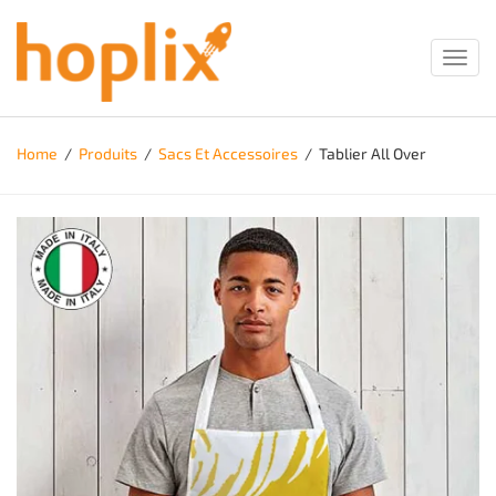
Toggl
navig
Home
/
Produits
/
Sacs Et Accessoires
/
Tablier All Over