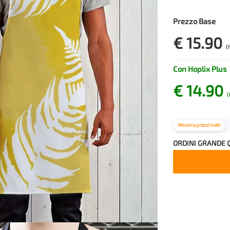
Prezzo Base
€ 15.90
(
Con Hoplix Plus
€ 14.90
(
Mostra prezzi ivati
ORDINI GRANDE 