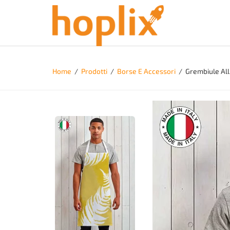
Home
/
Prodotti
/
Borse E Accessori
/
Grembiule All