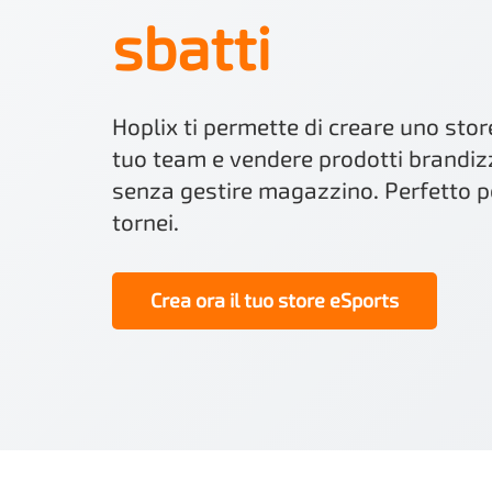
sbatti
Hoplix ti permette di creare uno stor
tuo team e vendere prodotti brandizz
senza gestire magazzino. Perfetto p
tornei.
Crea ora il tuo store eSports