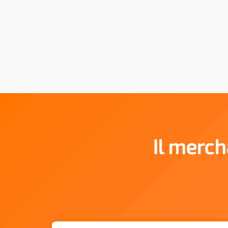
Il merch