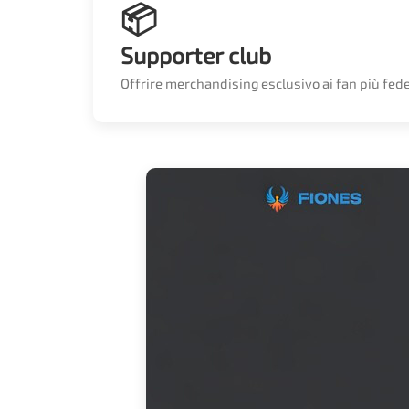
📦
Supporter club
Offrire merchandising esclusivo ai fan più fed