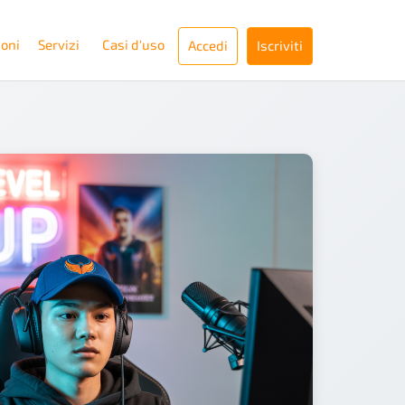
ioni
Servizi
Casi d'uso
Accedi
Iscriviti