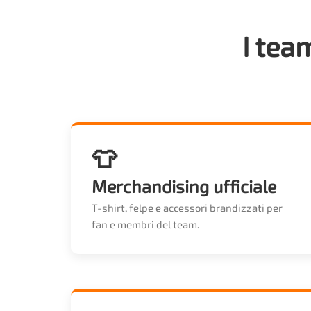
I tea
👕
Merchandising ufficiale
T-shirt, felpe e accessori brandizzati per
fan e membri del team.