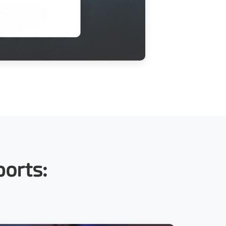
ports: