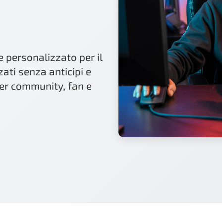
e personalizzato per il
ati senza anticipi e
er community, fan e