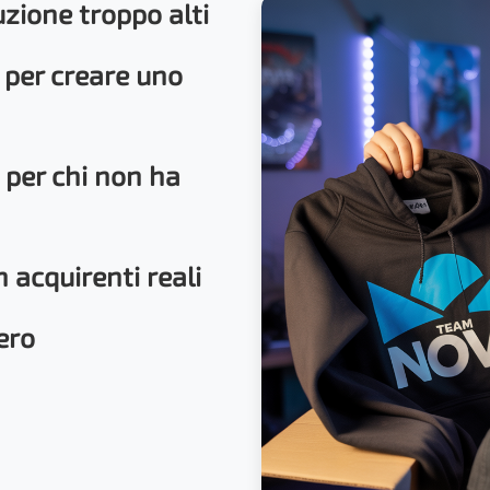
uzione troppo alti
 per creare uno
 per chi non ha
n acquirenti reali
ero