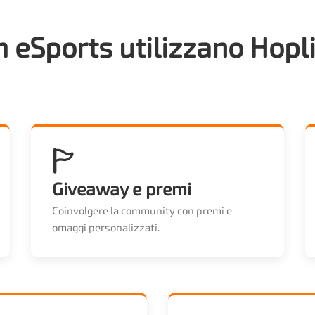
m eSports utilizzano Hopli
🏱
Giveaway e premi
Coinvolgere la community con premi e
omaggi personalizzati.