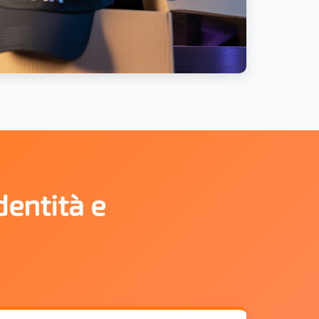
dentità e