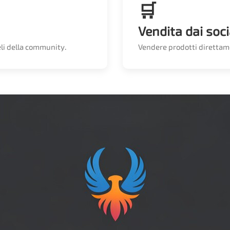
🛒
Vendita dai soci
eli della community.
Vendere prodotti direttam