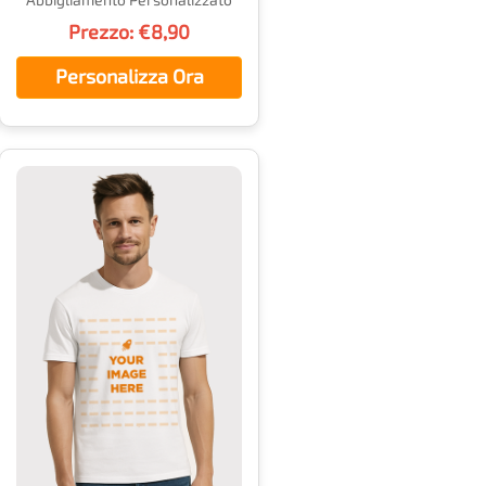
Abbigliamento Personalizzato
Prezzo: €8,90
Personalizza Ora