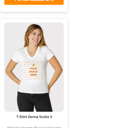
T-Shirt Donna Scollo V