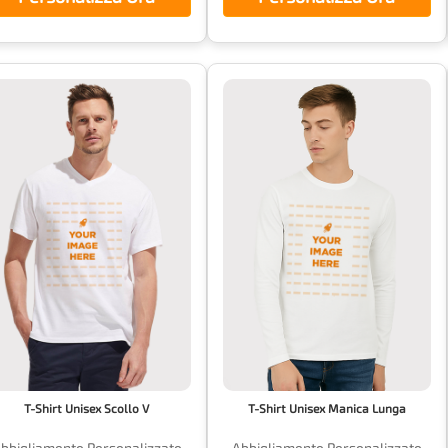
T-Shirt Unisex Scollo V
T-Shirt Unisex Manica Lunga