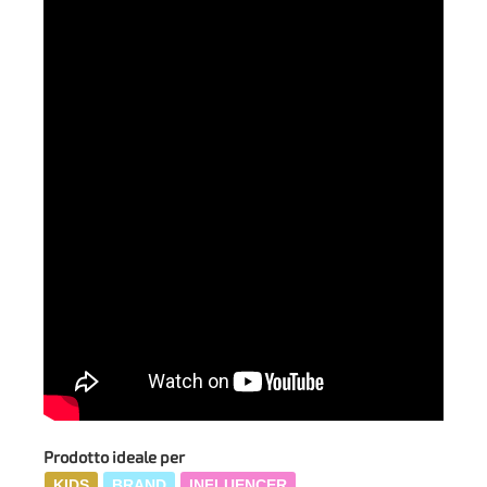
Prodotto ideale per
KIDS
BRAND
INFLUENCER