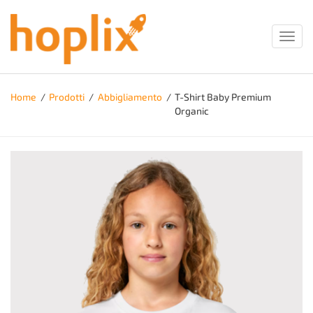
Toggl
navig
Home
/
Prodotti
/
Abbigliamento
/
T-Shirt Baby Premium
Organic