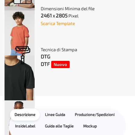
Dimensioni Minima del file
2461
2805
Pixel
X
Scarica Template
Tecnica di Stampa
DTG
DTF
Nuovo
Descrizione
Linee Guida
Produzione/Spedizioni
InsideLabel
Guida alle Taglie
Mockup