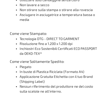
Utilizzare solo candeggina senza cloro
Non lavare a secco
Non stirare sulla stampa o stirare alla rovescia
Asciugare in asciugatrice a temperatura bassa o
media
Come viene Stampato:
Tecnologia DTG - DIRECT TO GARMENT
Risoluzione fino a 1.200 x 1.200 dpi
Inchiostri Eco Sostenibili Certificati ECO PASSPORT
da OEKO-TEX®
Come viene Solitamente Spedito:
Piegato
In buste di Plastica Riciclata (Formato A4)
Applicazione Gratuita Etichetta con il tuo Brand
(Shipping Label)
Nessun riferimento del produttore ne del costo
sulla scatole ne all'interno.