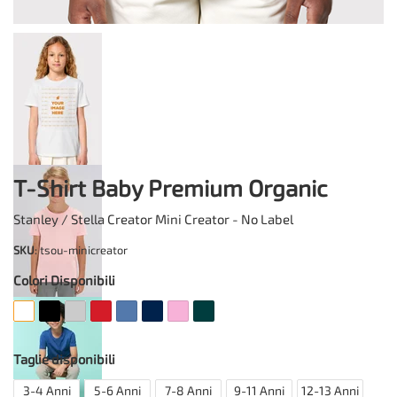
T-Shirt Baby Premium Organic
Stanley / Stella Creator Mini Creator - No Label
SKU
: tsou-minicreator
Colori Disponibili
Taglie disponibili
3-4 Anni
5-6 Anni
7-8 Anni
9-11 Anni
12-13 Anni