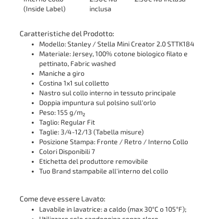
(Inside Label)
inclusa
Caratteristiche del Prodotto:
Modello: Stanley / Stella Mini Creator 2.0 STTK184
Materiale: Jersey, 100% cotone biologico filato e
pettinato, Fabric washed
Maniche a giro
Costina 1x1 sul colletto
Nastro sul collo interno in tessuto principale
Doppia impuntura sul polsino sull'orlo
Peso: 155 g/m²
Taglio: Regular Fit
Taglie: 3/4-12/13 (Tabella misure)
Posizione Stampa: Fronte / Retro / Interno Collo
Colori Disponibili 7
Etichetta del produttore removibile
Tuo Brand stampabile all'interno del collo
Come deve essere Lavato:
Lavabile in lavatrice: a caldo (max 30°C o 105°F);