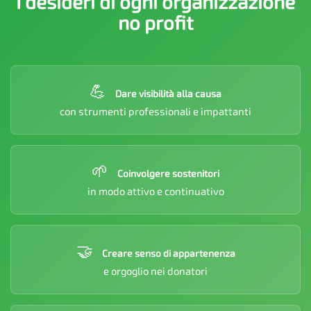
I desideri di ogni organizzazione
no profit
💪
Dare visibilità alla causa
con strumenti professionali e impattanti
🌱
Coinvolgere sostenitori
in modo attivo e continuativo
🤝
Creare senso di appartenenza
e orgoglio nei donatori