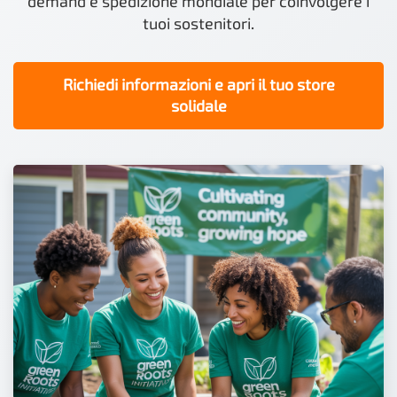
demand e spedizione mondiale per coinvolgere i
tuoi sostenitori.
Richiedi informazioni e apri il tuo store
solidale