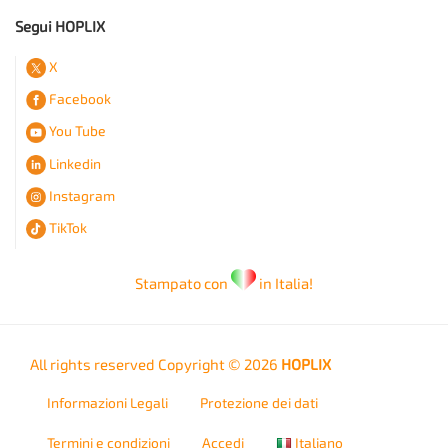
Segui HOPLIX
X
Facebook
You Tube
Linkedin
Instagram
TikTok
Stampato con
in Italia!
All rights reserved Copyright © 2026
HOPLIX
Informazioni Legali
Protezione dei dati
Termini e condizioni
Accedi
Italiano