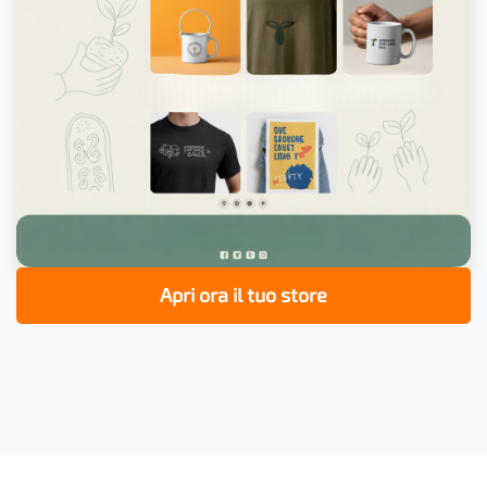
Apri ora il tuo store