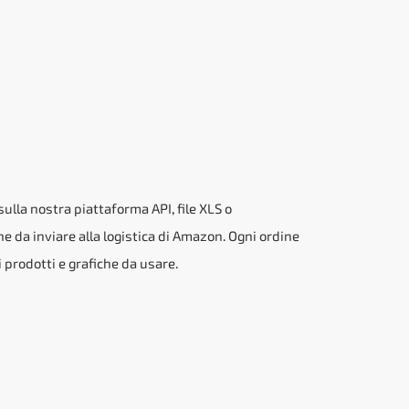
sulla nostra piattaforma API, file XLS o
e da inviare alla logistica di Amazon. Ogni ordine
i prodotti e grafiche da usare.