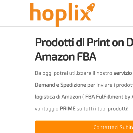
Prodotti di Print on
Amazon FBA
Da oggi potrai utilizzare il nostro
servizio
Demand e Spedizione
per inviare i prodot
logistica di Amazon
(
FBA FulFillment by
vantaggio
PRIME
su tutti i tuoi prodotti!
Contattaci Subit