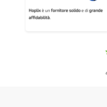
Hoplix
è un
fornitore solido
e di
grande
affidabilità
.