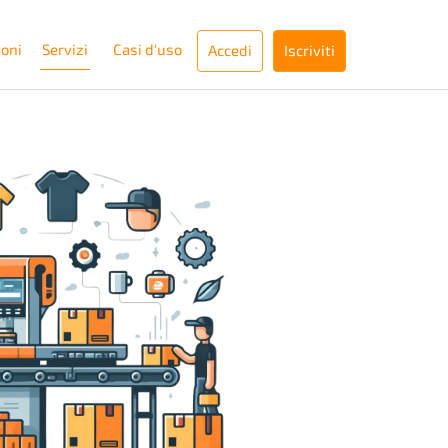
ioni
Servizi
Casi d'uso
Accedi
Iscriviti