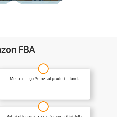
mazon FBA
Mostra il logo Prime sui prodotti idonei.
Potrai ottenere prezzi più competitivi della