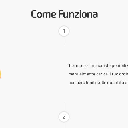
Come Funziona
1
Tramite le funzioni disponibili 
manualmente carica il tuo ordin
non avrà limiti sulle quantità d
2