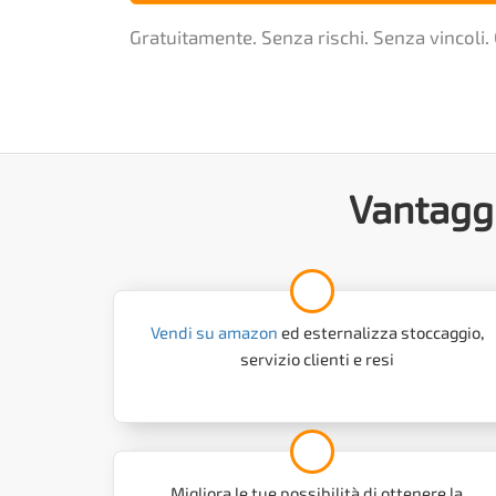
Gratuitamente. Senza rischi. Senza vincoli. 
Vantaggi
Vendi su amazon
ed esternalizza stoccaggio,
servizio clienti e resi
Migliora le tue possibilità di ottenere la