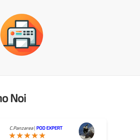
no Noi
C.Panzarea
|
POD EXPERT