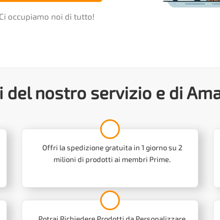
Ci occupiamo noi di tutto!
 del nostro servizio e di A
Offri la spedizione gratuita in 1 giorno su 2
milioni di prodotti ai membri Prime.
Potrai Richiedere Prodotti da Personalizzare