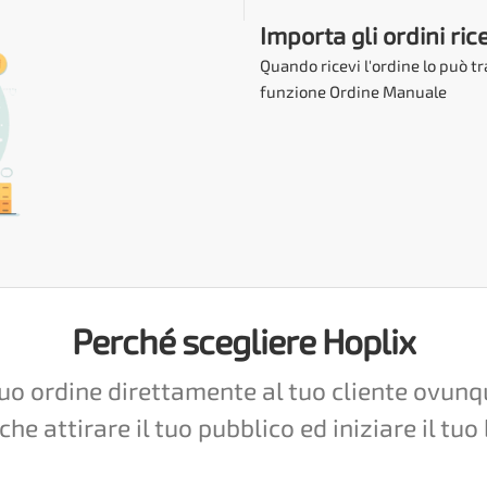
Importa gli ordini ric
Quando ricevi l'ordine lo può t
funzione Ordine Manuale
Perché scegliere Hoplix
tuo ordine direttamente al tuo cliente ovunq
che attirare il tuo pubblico ed iniziare il 