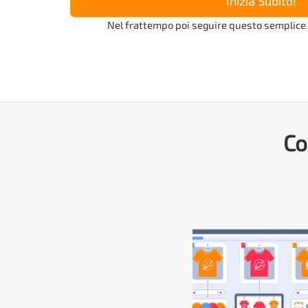
Inizia Subito!
Nel frattempo poi seguire questo semplice
Co