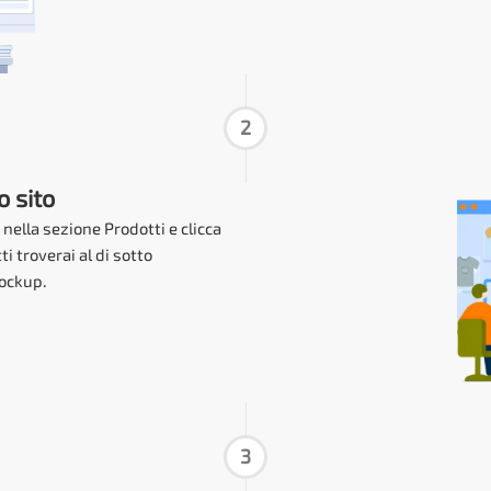
2
o sito
 nella sezione Prodotti e clicca
i troverai al di sotto
ockup.
3