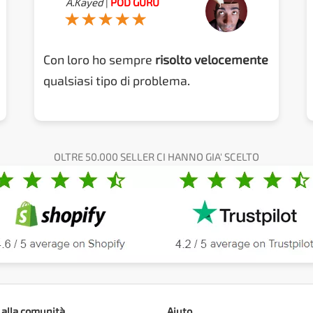
A.Kayed
|
POD GURU
Con loro ho sempre
risolto velocemente
qualsiasi tipo di problema.
OLTRE 50.000 SELLER CI HANNO GIA' SCELTO
 alla comunità
Aiuto