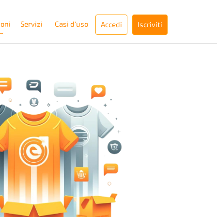
ioni
Servizi
Casi d'uso
Accedi
Iscriviti