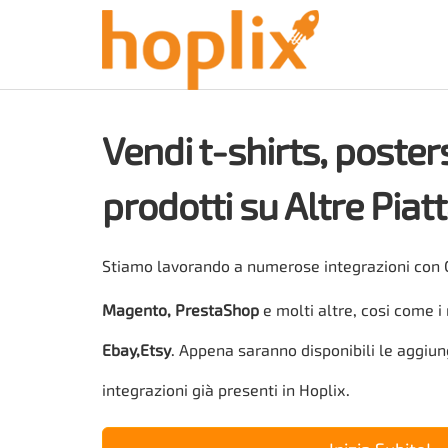
Vendi t-shirts, posters
prodotti su Altre Pia
Stiamo lavorando a numerose integrazioni con
Magento, PrestaShop
e molti altre, cosi come 
Ebay,Etsy
. Appena saranno disponibili le aggiu
integrazioni già presenti in Hoplix.