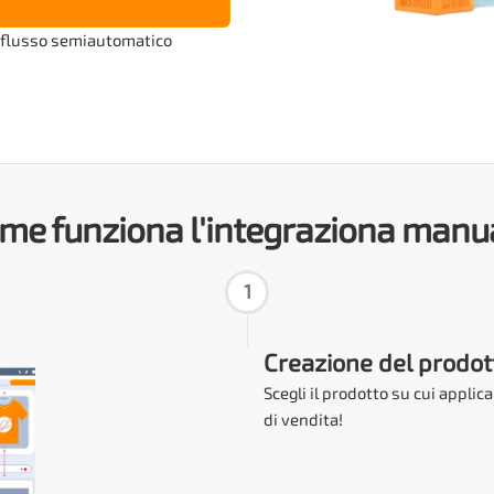
 flusso semiautomatico
me funziona l'integraziona manu
1
Creazione del prodot
Scegli il prodotto su cui applic
di vendita!