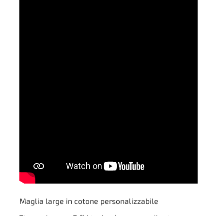
Maglia large in cotone personalizzabile