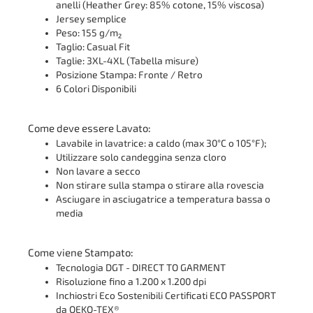
anelli (Heather Grey: 85% cotone, 15% viscosa)
Jersey semplice
Peso: 155 g/m²
Taglio: Casual Fit
Taglie: 3XL-4XL (Tabella misure)
Posizione Stampa: Fronte / Retro
6 Colori Disponibili
Come deve essere Lavato:
Lavabile in lavatrice: a caldo (max 30°C o 105°F);
Utilizzare solo candeggina senza cloro
Non lavare a secco
Non stirare sulla stampa o stirare alla rovescia
Asciugare in asciugatrice a temperatura bassa o
media
Come viene Stampato:
Tecnologia DGT - DIRECT TO GARMENT
Risoluzione fino a 1.200 x 1.200 dpi
Inchiostri Eco Sostenibili Certificati ECO PASSPORT
da OEKO-TEX®