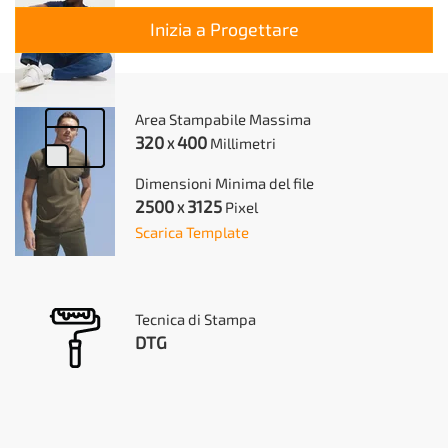
Inizia a Progettare
Area Stampabile Massima
320
400
Millimetri
X
Dimensioni Minima del file
2500
3125
Pixel
X
Scarica Template
Tecnica di Stampa
DTG