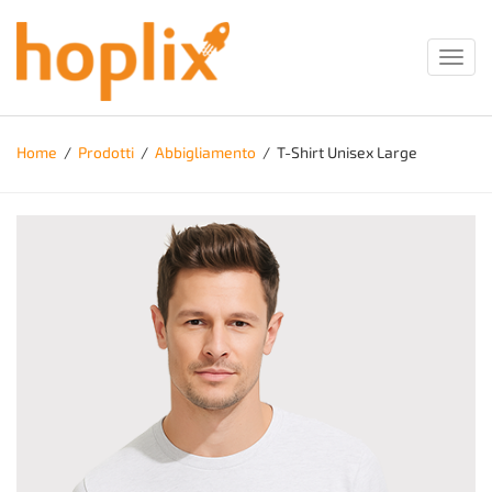
Toggl
navig
Home
/
Prodotti
/
Abbigliamento
/
T-Shirt Unisex Large