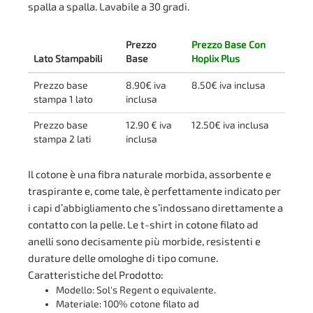
spalla a spalla. Lavabile a 30 gradi.
Prezzo
Prezzo Base Con
Lato Stampabili
Base
Hoplix Plus
Prezzo base
8.90€ iva
8.50€ iva inclusa
stampa 1 lato
inclusa
Prezzo base
12.90 € iva
12.50€ iva inclusa
stampa 2 lati
inclusa
Il cotone è una fibra naturale morbida, assorbente e
traspirante e, come tale, è perfettamente indicato per
i capi d’abbigliamento che s’indossano direttamente a
contatto con la pelle. Le t-shirt in cotone filato ad
anelli sono decisamente più morbide, resistenti e
durature delle omologhe di tipo comune.
Caratteristiche del Prodotto:
Modello: Sol's Regent o equivalente.
Materiale: 100% cotone filato ad