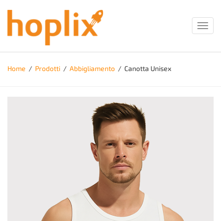
Toggl
navig
Home
/
Prodotti
/
Abbigliamento
/
Canotta Unisex