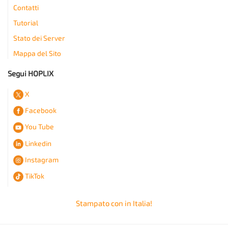
Contatti
Tutorial
Stato dei Server
Mappa del Sito
Segui HOPLIX
X
Facebook
You Tube
Linkedin
Instagram
TikTok
Stampato con
in Italia!