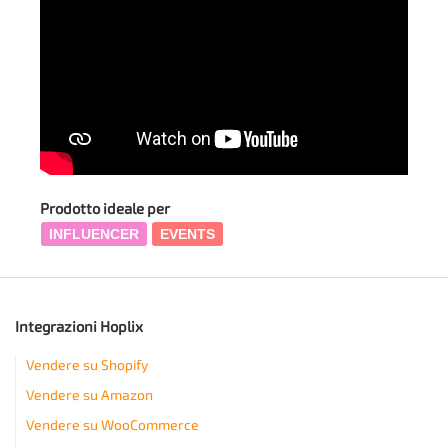
Prodotto ideale per
INFLUENCER
EVENTS
Integrazioni Hoplix
Vendere su Shopify
Vendere su Amazon
Vendere su WooCommerce