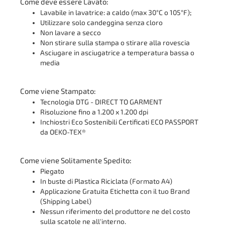
Come deve essere Lavato:
Lavabile in lavatrice: a caldo (max 30°C o 105°F);
Utilizzare solo candeggina senza cloro
Non lavare a secco
Non stirare sulla stampa o stirare alla rovescia
Asciugare in asciugatrice a temperatura bassa o
media
Come viene Stampato:
Tecnologia DTG - DIRECT TO GARMENT
Risoluzione fino a 1.200 x 1.200 dpi
Inchiostri Eco Sostenibili Certificati ECO PASSPORT
da OEKO-TEX®
Come viene Solitamente Spedito:
Piegato
In buste di Plastica Riciclata (Formato A4)
Applicazione Gratuita Etichetta con il tuo Brand
(Shipping Label)
Nessun riferimento del produttore ne del costo
sulla scatole ne all'interno.