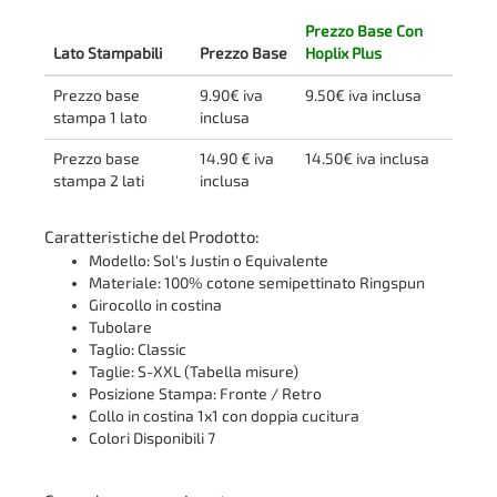
Prezzo Base Con
Lato Stampabili
Prezzo Base
Hoplix Plus
Prezzo base
9.90€ iva
9.50€ iva inclusa
stampa 1 lato
inclusa
Prezzo base
14.90 € iva
14.50€ iva inclusa
stampa 2 lati
inclusa
Caratteristiche del Prodotto:
Modello: Sol's Justin o Equivalente
Materiale: 100% cotone semipettinato Ringspun
Girocollo in costina
Tubolare
Taglio: Classic
Taglie: S-XXL (Tabella misure)
Posizione Stampa: Fronte / Retro
Collo in costina 1x1 con doppia cucitura
Colori Disponibili 7