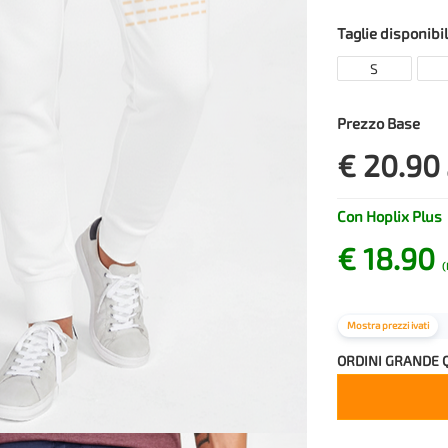
Taglie disponibil
S
Prezzo Base
€ 20.90
Con Hoplix Plus
€ 18.90
(
Mostra prezzi ivati
ORDINI GRANDE 