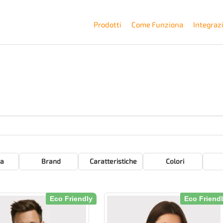
Prodotti
Come Funziona
Integraz
a
Brand
Caratteristiche
Colori
Eco Friendly
Eco Friend