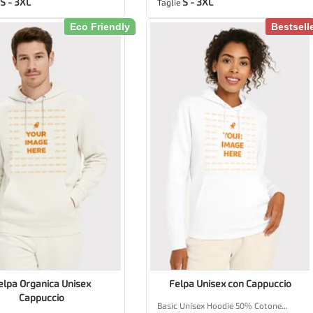
S - 3XL
S - 3XL
Taglie
Eco Friendly
Bestsell
elpa Organica Unisex
Felpa Unisex con Cappuccio
Cappuccio
Basic Unisex Hoodie 50% Cotone...