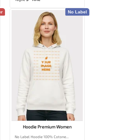
er
No Label
Hoodie Premium Women
No Label Hoodie 100% Cotone...