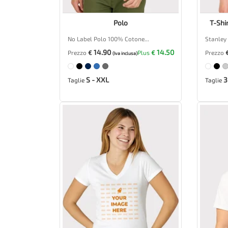
Polo
T-Shi
No Label Polo 100% Cotone...
Stanley 
14.90
14.50
Prezzo
€
Plus
€
Prezzo
(Iva inclusa)
S - XXL
3
Taglie
Taglie