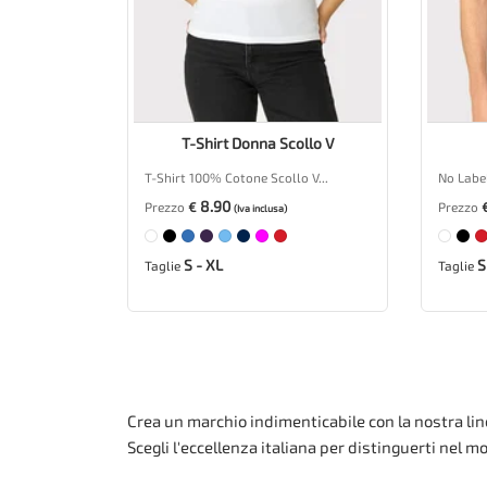
T-Shirt Donna Scollo V
T-Shirt 100% Cotone Scollo V...
No Label
8.90
Prezzo
€
Prezzo
(Iva inclusa)
S - XL
S
Taglie
Taglie
Crea un marchio indimenticabile con la nostra line
Scegli l'eccellenza italiana per distinguerti nel 