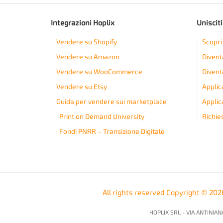
Integrazioni Hoplix
Unisciti
Vendere su Shopify
Scopri 
Vendere su Amazon
Divent
Vendere su WooCommerce
Divent
Vendere su Etsy
Applic
Guida per vendere sui marketplace
Applica
Print on Demand University
Richie
Fondi PNRR – Transizione Digitale
All rights reserved Copyright © 20
HOPLIX SRL - VIA ANTINIANA