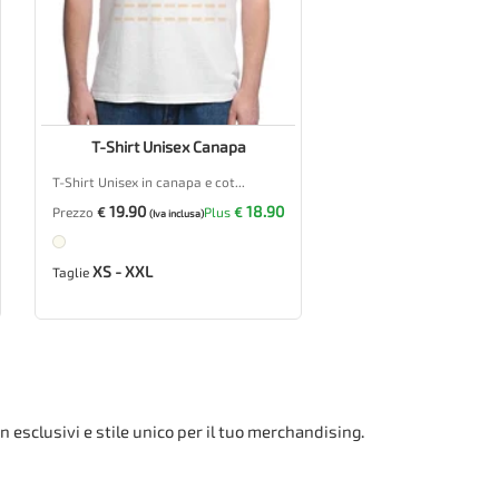
T-Shirt Unisex Canapa
T-Shirt Unisex in canapa e cot...
19.90
18.90
Prezzo
€
Plus
€
(Iva inclusa)
XS - XXL
Taglie
 esclusivi e stile unico per il tuo merchandising.