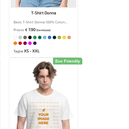
T-Shirt Donna
Basic T-Shirt Donna 100% Coton...
7.90
Prezzo
€
(Iva inclusa)
XS - XXL
Taglie
Eco Friendly