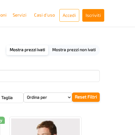
ioni
Servizi
Casi d'uso
Accedi
Iscriviti
Mostra prezzi ivati
Mostra prezzi non ivati
Reset Filtri
Taglia
ly