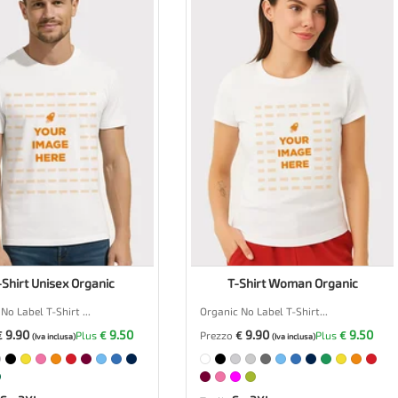
-Shirt Unisex Organic
T-Shirt Woman Organic
No Label T-Shirt ...
Organic No Label T-Shirt...
9.90
9.50
9.90
9.50
€
Plus
€
Prezzo
€
Plus
€
(Iva inclusa)
(Iva inclusa)