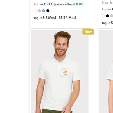
Organic 
9.00
8.49
Prezzo
€
Plus
€
(Iva inclusa)
Prezzo
3 6 Mesi - 18 24 Mesi
Taglie
S
Taglie
New