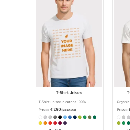
T-Shirt Unisex
T
T-Shirt unisex in cotone 100% ...
Organic 
7.90
Prezzo
€
Prezzo
(Iva inclusa)