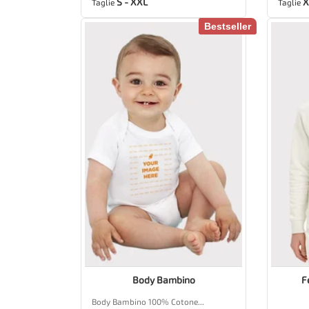
S - XXL
X
Taglie
Taglie
Bestseller
Body Bambino
F
Body Bambino 100% Cotone...