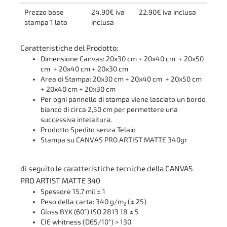
Prezzo base
24.90€ iva
22.90€ iva inclusa
stampa 1 lato
inclusa
Caratteristiche del Prodotto:
Dimensione Canvas: 20x30 cm + 20x40 cm + 20x50
cm + 20x40 cm + 20x30 cm
Area di Stampa: 20x30 cm + 20x40 cm + 20x50 cm
+ 20x40 cm + 20x30 cm
Per ogni pannello di stampa viene lasciato un bordo
bianco di circa 2,50 cm per permettere una
successiva intelaitura.
Prodotto Spedito senza Telaio
Stampa su CANVAS PRO ARTIST MATTE 340gr
di seguito le caratteristiche tecniche della CANVAS
PRO ARTIST MATTE 340
Spessore 15.7 mil ± 1
Peso della carta: 340 g/m² (± 25)
Gloss BYK (60°) ISO 2813 18 ± 5
CIE whitness (D65/10°) > 130