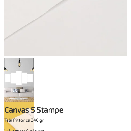
Canvas 5 Stampe
Tela Pittorica 340 gr
SKU
: canvas-5-stampe