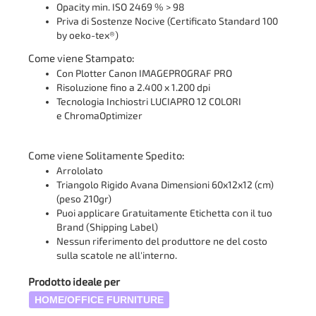
Opacity min. ISO 2469 % > 98
Priva di Sostenze Nocive (Certificato Standard 100
by oeko-tex®)
Come viene Stampato:
Con Plotter Canon IMAGEPROGRAF PRO
Risoluzione fino a 2.400 x 1.200 dpi
Tecnologia Inchiostri LUCIAPRO 12 COLORI
e ChromaOptimizer
Come viene Solitamente Spedito:
Arrololato
Triangolo Rigido Avana Dimensioni 60x12x12 (cm)
(peso 210gr)
Puoi applicare Gratuitamente Etichetta con il tuo
Brand (Shipping Label)
Nessun riferimento del produttore ne del costo
sulla scatole ne all'interno.
Prodotto ideale per
HOME/OFFICE FURNITURE