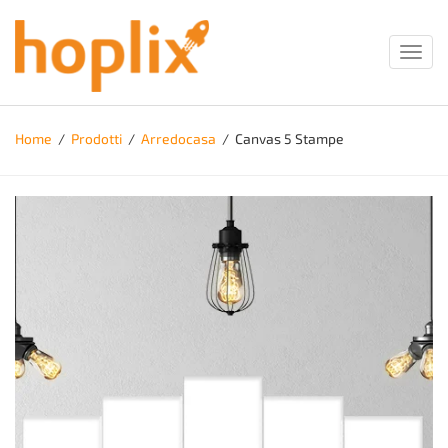
Toggl
navig
Home
/
Prodotti
/
Arredocasa
/
Canvas 5 Stampe