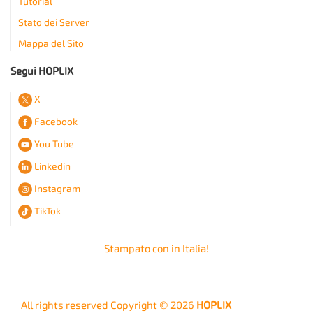
Tutorial
Stato dei Server
Mappa del Sito
Segui HOPLIX
X
Facebook
You Tube
Linkedin
Instagram
TikTok
Stampato con
in Italia!
All rights reserved Copyright © 2026
HOPLIX