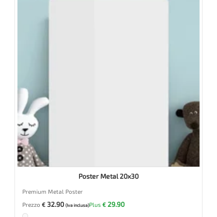
Poster Metal 20x30
Premium Metal Poster
32.90
29.90
Prezzo
€
Plus
€
(Iva inclusa)