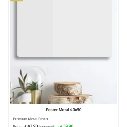
Poster Metal 40x30
Premium Metal Poster
42.90
39.90
Prezzo
€
Plus
€
(Iva inclusa)