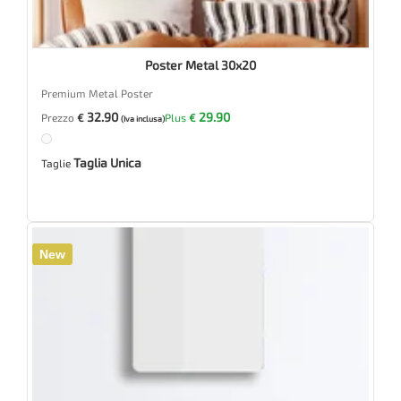
Poster Metal 30x20
Premium Metal Poster
32.90
29.90
Prezzo
€
Plus
€
(Iva inclusa)
Taglia Unica
Taglie
New