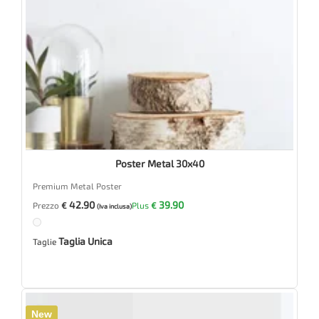
Poster Metal 30x40
Premium Metal Poster
42.90
39.90
Prezzo
€
Plus
€
(Iva inclusa)
Taglia Unica
Taglie
New