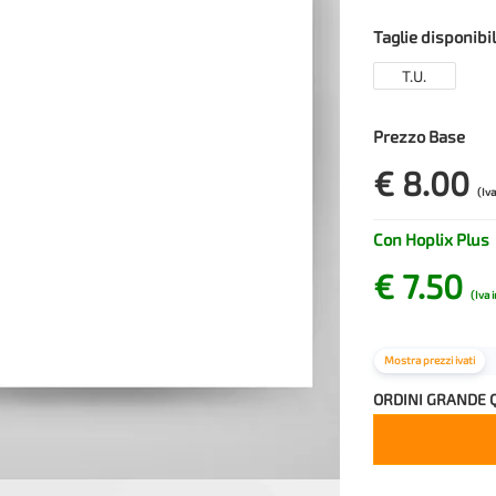
Taglie disponibil
T.U.
Prezzo Base
€ 8.00
(Iva
Con Hoplix Plus
€ 7.50
(Iva 
Mostra prezzi ivati
ORDINI GRANDE 