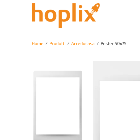
Home
/
Prodotti
/
Arredocasa
/
Poster 50x75