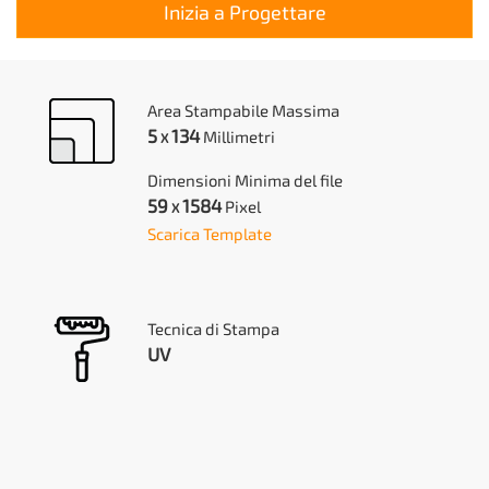
Inizia a Progettare
Area Stampabile Massima
5
134
Millimetri
X
Dimensioni Minima del file
59
1584
Pixel
X
Scarica Template
Tecnica di Stampa
UV