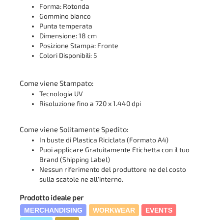
Forma: Rotonda
Gommino bianco
Punta temperata
Dimensione: 18 cm
Posizione Stampa: Fronte
Colori Disponibili: 5
Come viene Stampato:
Tecnologia UV
Risoluzione fino a 720 x 1.440 dpi
Come viene Solitamente Spedito:
In buste di Plastica Riciclata (Formato A4)
Puoi applicare Gratuitamente Etichetta con il tuo
Brand (Shipping Label)
Nessun riferimento del produttore ne del costo
sulla scatole ne all'interno.
Prodotto ideale per
MERCHANDISING
WORKWEAR
EVENTS