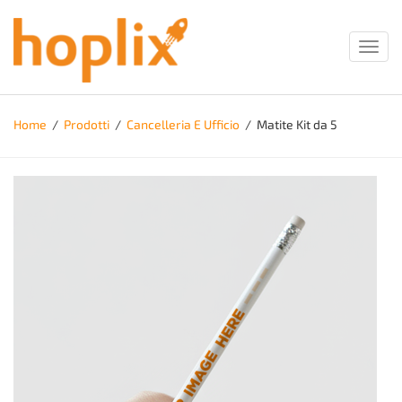
Toggl
navig
Home
/
Prodotti
/
Cancelleria E Ufficio
/
Matite Kit da 5