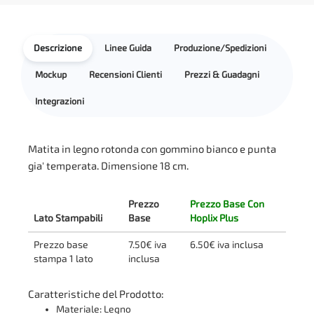
Descrizione
Linee Guida
Produzione/Spedizioni
Mockup
Recensioni Clienti
Prezzi & Guadagni
Integrazioni
Matita in legno rotonda con gommino bianco e punta
gia' temperata. Dimensione 18 cm.
Prezzo
Prezzo Base Con
Lato Stampabili
Base
Hoplix Plus
Prezzo base
7.50€ iva
6.50€ iva inclusa
stampa 1 lato
inclusa
Caratteristiche del Prodotto:
Materiale: Legno