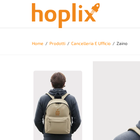
Home
/
Prodotti
/
Cancelleria E Ufficio
/
Zaino