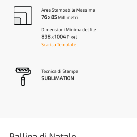
Area Stampabile Massima
76
85
Millimetri
X
Dimensioni Minima del file
898
1004
Pixel
X
Scarica Template
Tecnica di Stampa
SUBLIMATION
Pallina di Natale