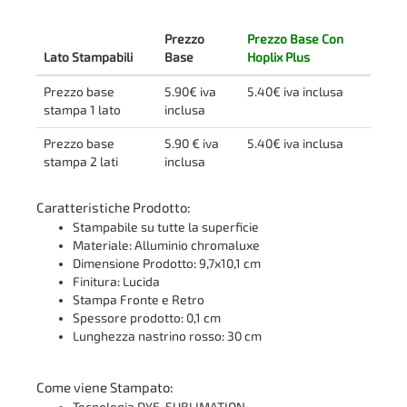
Prezzo
Prezzo Base Con
Lato Stampabili
Base
Hoplix Plus
Prezzo base
5.90€ iva
5.40€ iva inclusa
stampa 1 lato
inclusa
Prezzo base
5.90 € iva
5.40€ iva inclusa
stampa 2 lati
inclusa
Caratteristiche Prodotto:
Stampabile su tutte la superficie
Materiale: Alluminio chromaluxe
Dimensione Prodotto: 9,7x10,1 cm
Finitura: Lucida
Stampa Fronte e Retro
Spessore prodotto: 0,1 cm
Lunghezza nastrino rosso: 30 cm
Come viene Stampato: