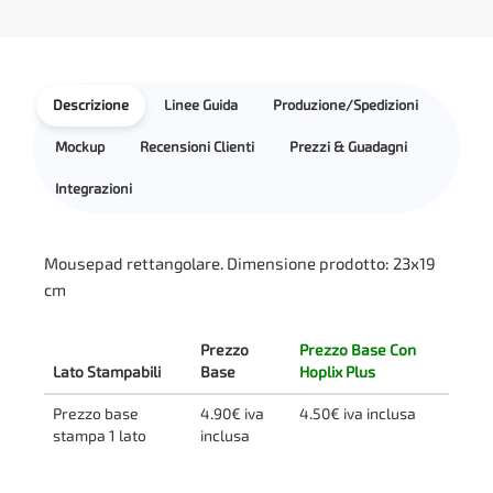
Descrizione
Linee Guida
Produzione/Spedizioni
Mockup
Recensioni Clienti
Prezzi & Guadagni
Integrazioni
Mousepad rettangolare. Dimensione prodotto: 23x19
cm
Prezzo
Prezzo Base Con
Lato Stampabili
Base
Hoplix Plus
Prezzo base
4.90€ iva
4.50€ iva inclusa
stampa 1 lato
inclusa