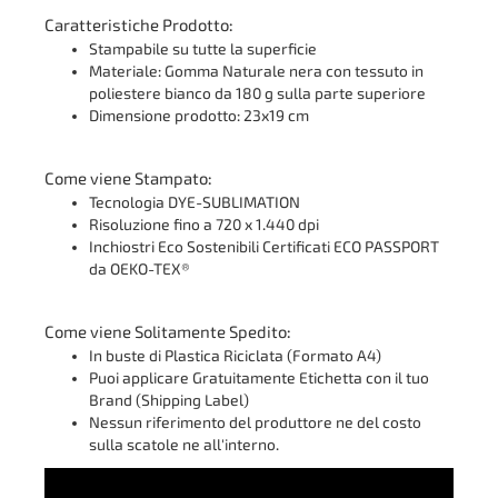
Caratteristiche Prodotto:
Stampabile su tutte la superficie
Materiale: Gomma Naturale nera con tessuto in
poliestere bianco da 180 g sulla parte superiore
Dimensione prodotto: 23x19 cm
Come viene Stampato:
Tecnologia DYE-SUBLIMATION
Risoluzione fino a 720 x 1.440 dpi
Inchiostri Eco Sostenibili Certificati ECO PASSPORT
da OEKO-TEX®
Come viene Solitamente Spedito:
In buste di Plastica Riciclata (Formato A4)
Puoi applicare Gratuitamente Etichetta con il tuo
Brand (Shipping Label)
Nessun riferimento del produttore ne del costo
sulla scatole ne all'interno.