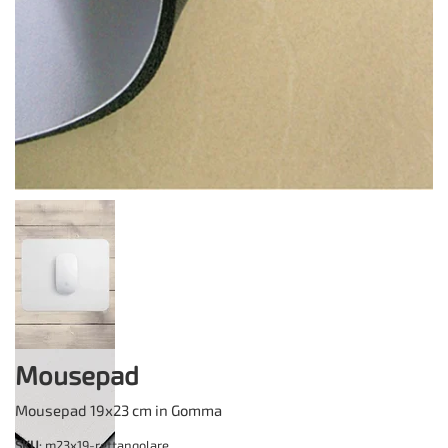
Mousepad
Mousepad 19x23 cm in Gomma
SKU
: m23x19-rettangolare