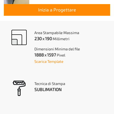
Inizia a Progettare
Area Stampabile Massima
230
190
Millimetri
X
Dimensioni Minima del file
1888
1597
Pixel
X
Scarica Template
Tecnica di Stampa
SUBLIMATION