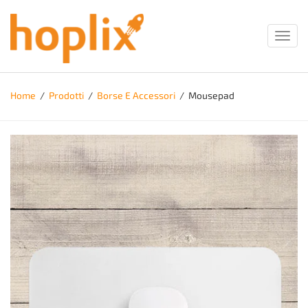
Toggl
navig
Home
/
Prodotti
/
Borse E Accessori
/
Mousepad