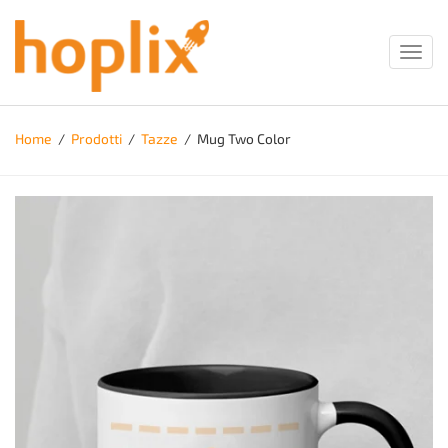
Toggl
navig
Home
/
Prodotti
/
Tazze
/
Mug Two Color