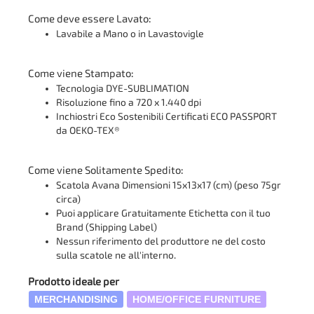
Come deve essere Lavato:
Lavabile a Mano o in Lavastovigle
Come viene Stampato:
Tecnologia DYE-SUBLIMATION
Risoluzione fino a 720 x 1.440 dpi
Inchiostri Eco Sostenibili Certificati ECO PASSPORT
da OEKO-TEX®
Come viene Solitamente Spedito:
Scatola Avana Dimensioni 15x13x17 (cm) (peso 75gr
circa)
Puoi applicare Gratuitamente Etichetta con il tuo
Brand (Shipping Label)
Nessun riferimento del produttore ne del costo
sulla scatole ne all'interno.
Prodotto ideale per
MERCHANDISING
HOME/OFFICE FURNITURE