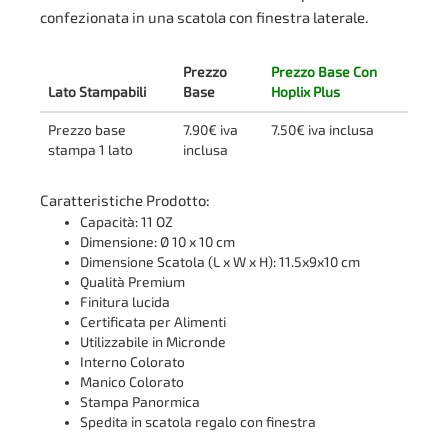
confezionata in una scatola con finestra laterale.
Prezzo
Prezzo Base Con
Lato Stampabili
Base
Hoplix Plus
Prezzo base
7.90€ iva
7.50€ iva inclusa
stampa 1 lato
inclusa
Caratteristiche Prodotto:
Capacità: 11 OZ
Dimensione: Ø 10 x 10 cm
Dimensione Scatola (L x W x H): 11.5x9x10 cm
Qualità Premium
Finitura lucida
Certificata per Alimenti
Utilizzabile in Micronde
Interno Colorato
Manico Colorato
Stampa Panormica
Spedita in scatola regalo con finestra