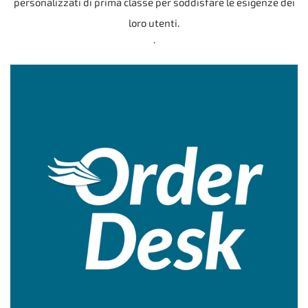
personalizzati di prima classe per soddisfare le esigenze dei
loro utenti.
.