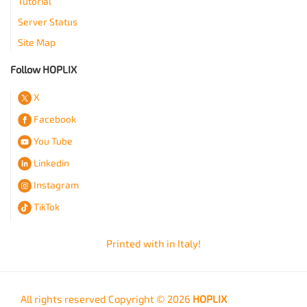
Tutorial
Server Status
Site Map
Follow HOPLIX
X
Facebook
You Tube
Linkedin
Instagram
TikTok
Printed with
in Italy!
All rights reserved Copyright © 2026
HOPLIX