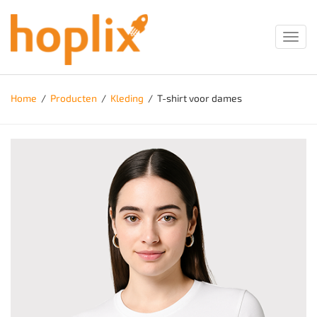
Toggl
navig
Home
/
Producten
/
Kleding
/
T-shirt voor dames