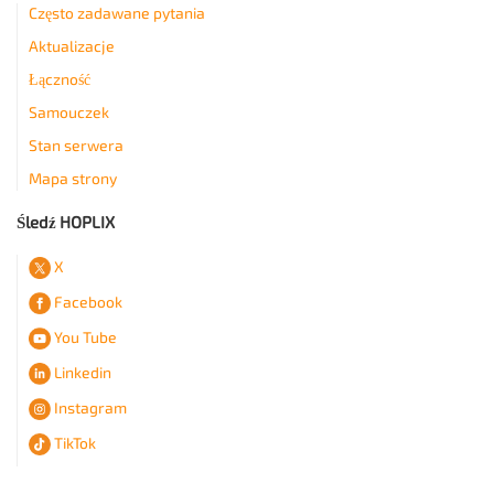
Często zadawane pytania
Aktualizacje
Łączność
Samouczek
Stan serwera
Mapa strony
Śledź HOPLIX
X
Facebook
You Tube
Linkedin
Instagram
TikTok