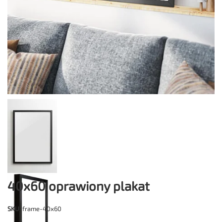
40x60 oprawiony plakat
SKU
: frame-40x60