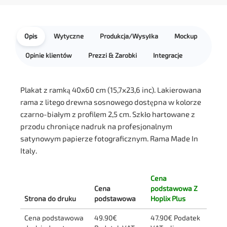
Opis
Wytyczne
Produkcja/Wysyłka
Mockup
Opinie klientów
Prezzi & Zarobki
Integracje
Plakat z ramką 40x60 cm (15,7x23,6 inc). Lakierowana
rama z litego drewna sosnowego dostępna w kolorze
czarno-białym z profilem 2,5 cm. Szkło hartowane z
przodu chroniące nadruk na profesjonalnym
satynowym papierze fotograficznym. Rama Made In
Italy.
Cena
Cena
podstawowa Z
Strona do druku
podstawowa
Hoplix Plus
Cena podstawowa
49.90€
47.90€ Podatek