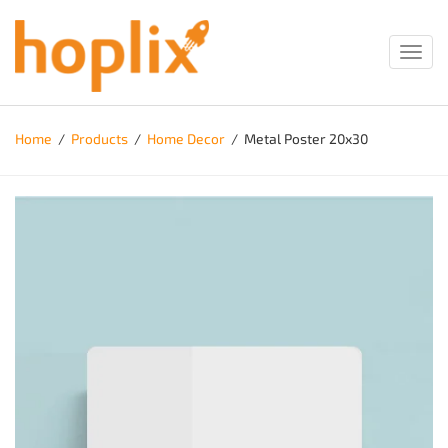
Toggl
navig
Home
/
Products
/
Home Decor
/
Metal Poster 20x30