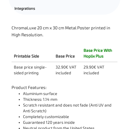
Integrations
ChromaLuxe 20 cm x 30 cm Metal Poster printed in
High Resolution.
Base Price With
Printable Side
Base Price
Hoplix Plus
Base price single-
32.90€ VAT
29.90€ VAT
sided printing
included
included
Product Features:
Aluminium surface
Thickness: 1.14 mm
Scratch resistant and does not fade (Anti UV and
Anti Scratch)
Completely customizable
Guaranteed 120 years inside
Neutral product from the United States