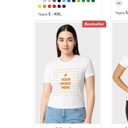
ND
S
Taglie
S - XXL
Taglie
Bestseller