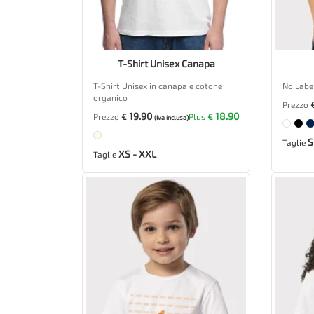
T-Shirt Unisex Canapa
T-Shirt Unisex in canapa e cotone
No Label
organico
Prezzo
19.90
18.90
Prezzo
€
Plus
€
(Iva inclusa)
S
Taglie
XS - XXL
Taglie