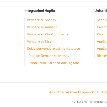
Integrazioni Hoplix
Unisciti
Vendere su Shopify
Scopri 
Vendere su Amazon
Divent
Vendere su WooCommerce
Divent
Vendere su Etsy
Applic
Guida per vendere sui marketplace
Applica
Print on Demand University
Richie
Fondi PNRR – Transizione Digitale
All rights reserved Copyright © 20
HOPLIX SRL - VIA ANTINIANA