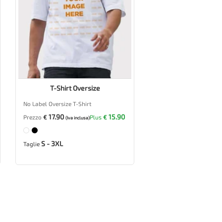
T-Shirt Oversize
No Label Oversize T-Shirt
17.90
15.90
Prezzo
€
Plus
€
(Iva inclusa)
S - 3XL
Taglie