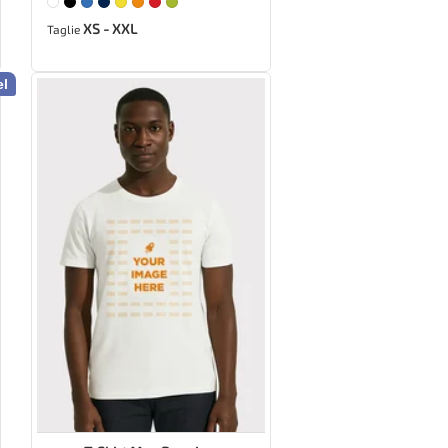
XS - XXL
Taglie
el