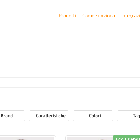
Prodotti
Come Funziona
Integraz
Brand
Caratteristiche
Colori
Tag
Eco Friend