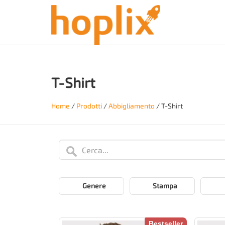
T-Shirt
Home
/
Prodotti
/
Abbigliamento
/
T-Shirt
Genere
Stampa
Bestseller