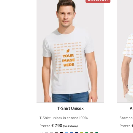
T-Shirt Unisex
A
T-Shirt unisex in cotone 100%
Stampa 
7.90
Prezzo
€
Prezzo
(Iva inclusa)