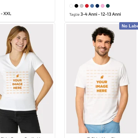
 - XXL
3-4 Anni - 12-13 Anni
Taglie
No Lab