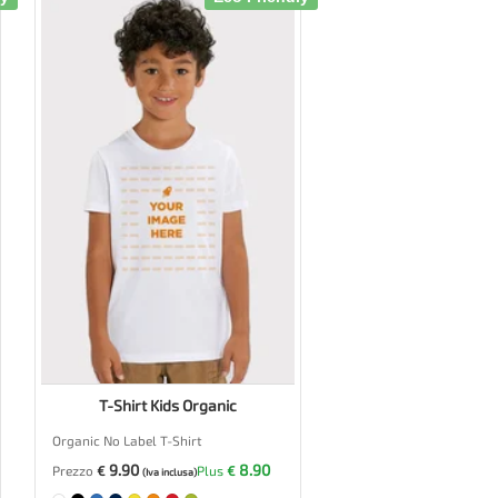
T-Shirt Kids Organic
Organic No Label T-Shirt
9.90
8.90
Prezzo
€
Plus
€
(Iva inclusa)