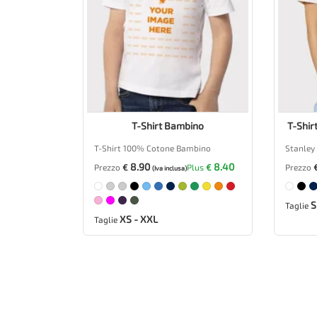
T-Shirt Bambino
T-Shir
T-Shirt 100% Cotone Bambino
Stanley 
8.90
8.40
Prezzo
€
Plus
€
Prezzo
(Iva inclusa)
S
Taglie
XS - XXL
Taglie